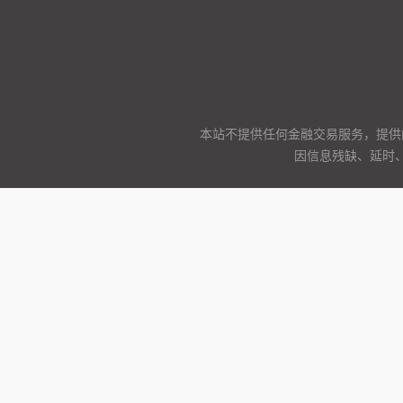
本站不提供任何金融交易服务，提供
因信息残缺、延时