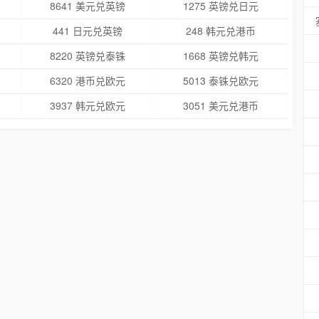
8641 美元兑英镑
1275 英镑兑日元
441 日元兑英镑
248 韩元兑港币
8220 英镑兑泰铢
1668 英镑兑韩元
6320 港币兑欧元
5013 泰铢兑欧元
3937 韩元兑欧元
3051 美元兑港币