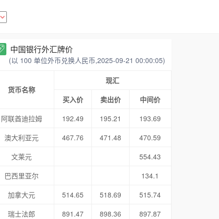
中国银行外汇牌价
(以 100 单位外币兑换人民币,2025-09-21 00:00:05)
现汇
货币名称
买入价
卖出价
中间价
阿联酋迪拉姆
192.49
195.21
193.69
澳大利亚元
467.76
471.48
470.59
文莱元
554.43
巴西里亚尔
134.1
加拿大元
514.65
518.69
515.74
瑞士法郎
891.47
898.36
897.87