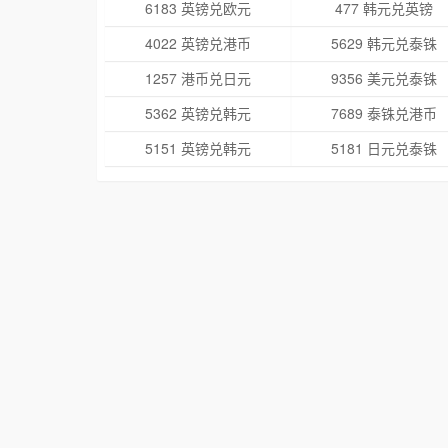
6183 英镑兑欧元
477 韩元兑英镑
4022 英镑兑港币
5629 韩元兑泰铢
1257 港币兑日元
9356 美元兑泰铢
5362 英镑兑韩元
7689 泰铢兑港币
5151 英镑兑韩元
5181 日元兑泰铢