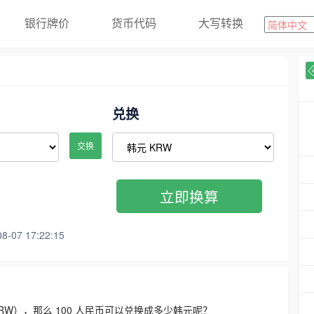
银行牌价
货币代码
大写转换
兑换
交换
立即换算
07 17:22:15
3300 KRW），那么 100 人民币可以兑换成多少韩元呢？