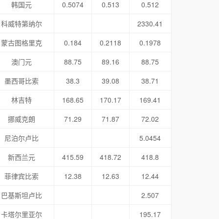
韩国元
0.5074
0.513
0.512
科威特第纳尔
2330.41
蒙古图格里克
0.184
0.2118
0.1978
澳门元
88.75
89.16
88.75
墨西哥比索
38.3
39.08
38.71
林吉特
168.65
170.17
169.41
挪威克朗
71.29
71.87
72.02
尼泊尔卢比
5.0454
新西兰元
415.59
418.72
418.8
菲律宾比索
12.38
12.63
12.44
巴基斯坦卢比
2.507
卡塔尔里亚尔
195.17