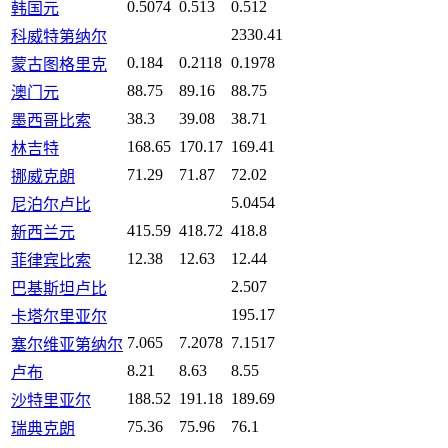
0.5074
0.513
0.512
韩国元
2330.41
科威特第纳尔
0.184
0.2118
0.1978
蒙古图格里克
88.75
89.16
88.75
澳门元
38.3
39.08
38.71
墨西哥比索
168.65
170.17
169.41
林吉特
71.29
71.87
72.02
挪威克朗
5.0454
尼泊尔卢比
415.59
418.72
418.8
新西兰元
12.38
12.63
12.44
菲律宾比索
2.507
巴基斯坦卢比
195.17
卡塔尔里亚尔
7.065
7.2078
7.1517
塞尔维亚第纳尔
8.21
8.63
8.55
卢布
188.52
191.18
189.69
沙特里亚尔
75.36
75.96
76.1
瑞典克朗