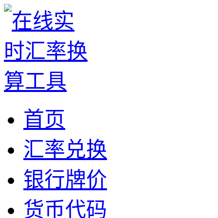
首页
汇率兑换
银行牌价
货币代码