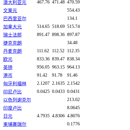
467.76
471.48
470.59
澳大利亚元
554.43
文莱元
134.1
巴西里亚尔
514.65
518.69
515.74
加拿大元
891.47
898.36
897.87
瑞士法郎
34.48
捷克克朗
111.62
112.52
112.35
丹麦克朗
833.36
839.47
838.34
欧元
956.05
963.15
964.13
英镑
91.42
91.78
91.46
港币
2.1207
2.1635
2.1542
匈牙利福林
0.0425
0.0433
0.0431
印尼卢比
213.02
以色列谢克尔
8.0645
印度卢比
4.7935
4.8306
4.8076
日元
0.1776
柬埔寨瑞尔