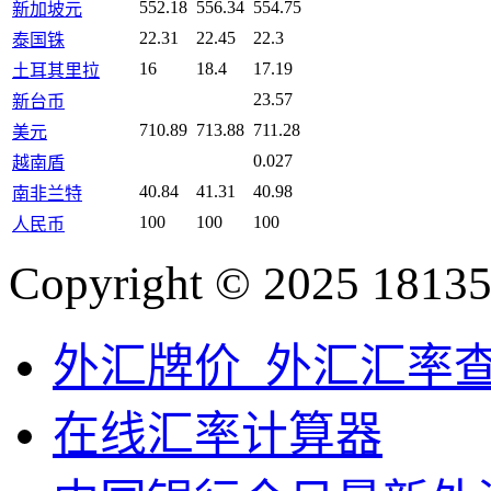
552.18
556.34
554.75
新加坡元
22.31
22.45
22.3
泰国铢
16
18.4
17.19
土耳其里拉
23.57
新台币
710.89
713.88
711.28
美元
0.027
越南盾
40.84
41.31
40.98
南非兰特
100
100
100
人民币
Copyright © 2025 18135
外汇牌价_外汇汇率
在线汇率计算器