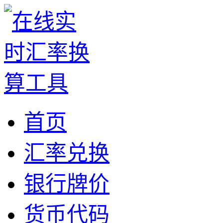
首页
汇率兑换
银行牌价
货币代码