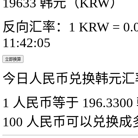
19633
韩元（KRW）
反向汇率：1 KRW = 0.0
11:42:05
立即换算
今日人民币兑换韩元汇
1 人民币等于 196.3300
100 人民币可以兑换