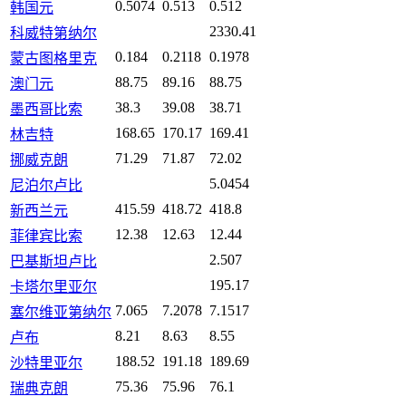
0.5074
0.513
0.512
韩国元
2330.41
科威特第纳尔
0.184
0.2118
0.1978
蒙古图格里克
88.75
89.16
88.75
澳门元
38.3
39.08
38.71
墨西哥比索
168.65
170.17
169.41
林吉特
71.29
71.87
72.02
挪威克朗
5.0454
尼泊尔卢比
415.59
418.72
418.8
新西兰元
12.38
12.63
12.44
菲律宾比索
2.507
巴基斯坦卢比
195.17
卡塔尔里亚尔
7.065
7.2078
7.1517
塞尔维亚第纳尔
8.21
8.63
8.55
卢布
188.52
191.18
189.69
沙特里亚尔
75.36
75.96
76.1
瑞典克朗