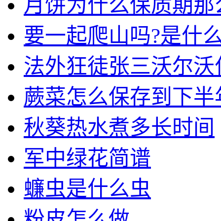
月饼为什么保质期那
要一起爬山吗?是什
法外狂徒张三沃尔沃
蕨菜怎么保存到下半
秋葵热水煮多长时间
军中绿花简谱
蠊虫是什么虫
粉皮怎么做