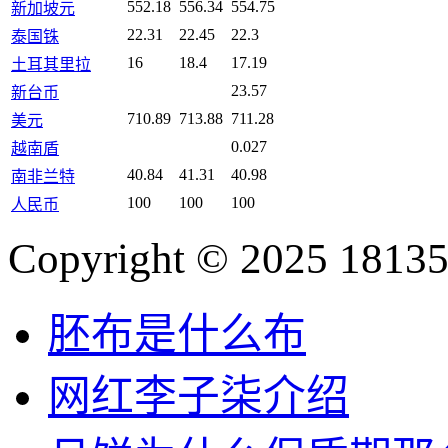
552.18
556.34
554.75
新加坡元
22.31
22.45
22.3
泰国铢
16
18.4
17.19
土耳其里拉
23.57
新台币
710.89
713.88
711.28
美元
0.027
越南盾
40.84
41.31
40.98
南非兰特
100
100
100
人民币
Copyright © 2025 18135
胚布是什么布
网红李子柒介绍