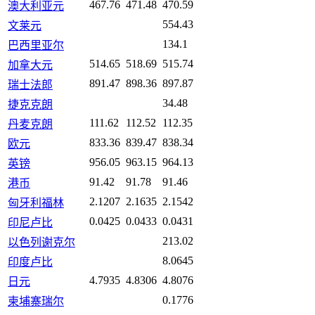
467.76
471.48
470.59
澳大利亚元
554.43
文莱元
134.1
巴西里亚尔
514.65
518.69
515.74
加拿大元
891.47
898.36
897.87
瑞士法郎
34.48
捷克克朗
111.62
112.52
112.35
丹麦克朗
833.36
839.47
838.34
欧元
956.05
963.15
964.13
英镑
91.42
91.78
91.46
港币
2.1207
2.1635
2.1542
匈牙利福林
0.0425
0.0433
0.0431
印尼卢比
213.02
以色列谢克尔
8.0645
印度卢比
4.7935
4.8306
4.8076
日元
0.1776
柬埔寨瑞尔