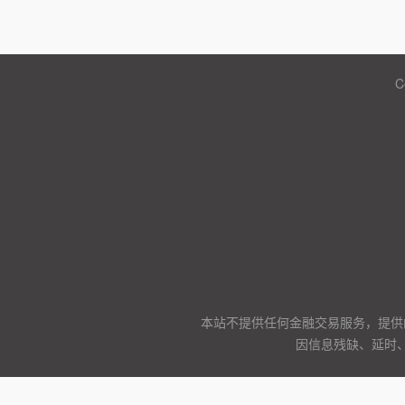
C
本站不提供任何金融交易服务，提供
因信息残缺、延时