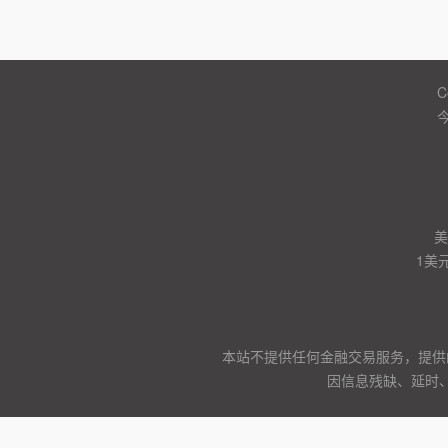
C
美
1美
本站不提供任何金融交易服务，提供
因信息残缺、延时