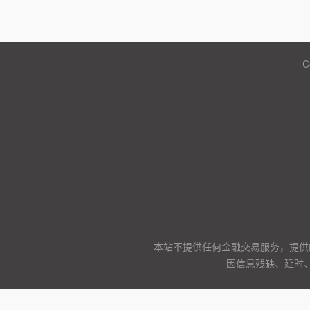
C
本站不提供任何金融交易服务，提供
因信息残缺、延时