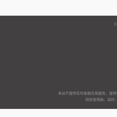
C
本站不提供任何金融交易服务，提供
因信息残缺、延时