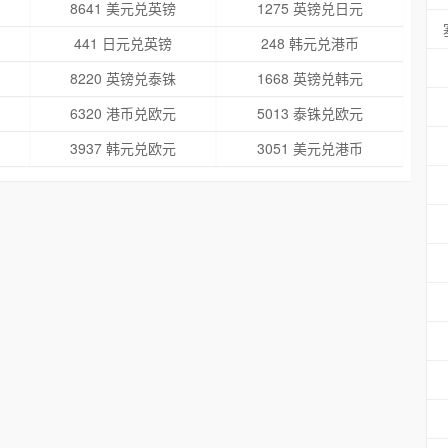
8641 美元兑英镑
1275 英镑兑日元
441 日元兑英镑
248 韩元兑港币
8220 英镑兑泰铢
1668 英镑兑韩元
6320 港币兑欧元
5013 泰铢兑欧元
3937 韩元兑欧元
3051 美元兑港币