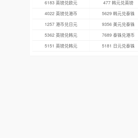
6183 英镑兑欧元
477 韩元兑英镑
4022 英镑兑港币
5629 韩元兑泰铢
1257 港币兑日元
9356 美元兑泰铢
5362 英镑兑韩元
7689 泰铢兑港币
5151 英镑兑韩元
5181 日元兑泰铢