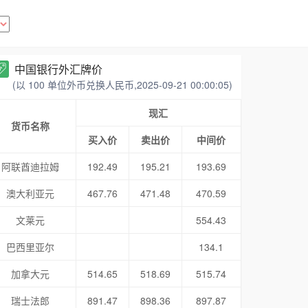
中国银行外汇牌价
(以 100 单位外币兑换人民币,2025-09-21 00:00:05)
现汇
货币名称
买入价
卖出价
中间价
阿联酋迪拉姆
192.49
195.21
193.69
澳大利亚元
467.76
471.48
470.59
文莱元
554.43
巴西里亚尔
134.1
加拿大元
514.65
518.69
515.74
瑞士法郎
891.47
898.36
897.87