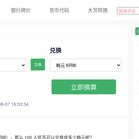
银行牌价
货币代码
大写转换
兑换
交换
立即换算
07 16:53:34
3300 KRW），那么 100 人民币可以兑换成多少韩元呢？