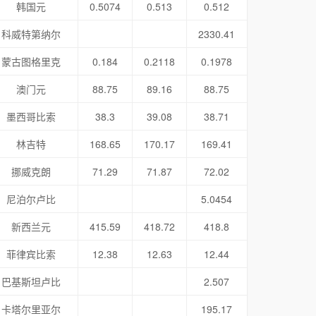
韩国元
0.5074
0.513
0.512
科威特第纳尔
2330.41
蒙古图格里克
0.184
0.2118
0.1978
澳门元
88.75
89.16
88.75
墨西哥比索
38.3
39.08
38.71
林吉特
168.65
170.17
169.41
挪威克朗
71.29
71.87
72.02
尼泊尔卢比
5.0454
新西兰元
415.59
418.72
418.8
菲律宾比索
12.38
12.63
12.44
巴基斯坦卢比
2.507
卡塔尔里亚尔
195.17