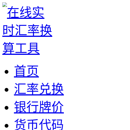
首页
汇率兑换
银行牌价
货币代码