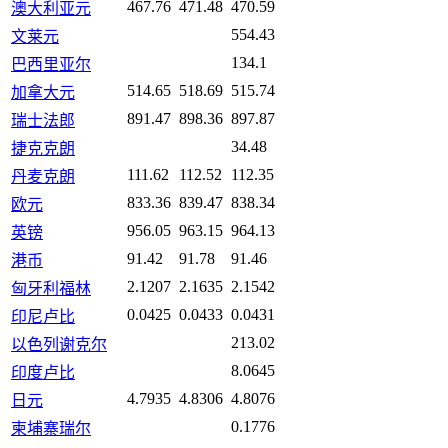
467.76
471.48
470.59
澳大利亚元
554.43
文莱元
134.1
巴西里亚尔
514.65
518.69
515.74
加拿大元
891.47
898.36
897.87
瑞士法郎
34.48
捷克克朗
111.62
112.52
112.35
丹麦克朗
833.36
839.47
838.34
欧元
956.05
963.15
964.13
英镑
91.42
91.78
91.46
港币
2.1207
2.1635
2.1542
匈牙利福林
0.0425
0.0433
0.0431
印尼卢比
213.02
以色列谢克尔
8.0645
印度卢比
4.7935
4.8306
4.8076
日元
0.1776
柬埔寨瑞尔