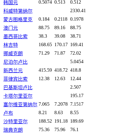
0.5074
0.513
0.512
韩国元
2330.41
科威特第纳尔
0.184
0.2118
0.1978
蒙古图格里克
88.75
89.16
88.75
澳门元
38.3
39.08
38.71
墨西哥比索
168.65
170.17
169.41
林吉特
71.29
71.87
72.02
挪威克朗
5.0454
尼泊尔卢比
415.59
418.72
418.8
新西兰元
12.38
12.63
12.44
菲律宾比索
2.507
巴基斯坦卢比
195.17
卡塔尔里亚尔
7.065
7.2078
7.1517
塞尔维亚第纳尔
8.21
8.63
8.55
卢布
188.52
191.18
189.69
沙特里亚尔
75.36
75.96
76.1
瑞典克朗