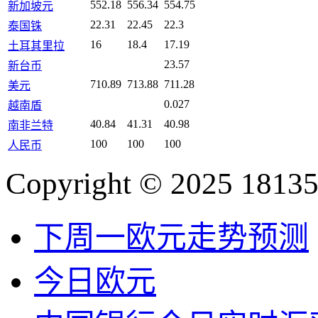
552.18
556.34
554.75
新加坡元
22.31
22.45
22.3
泰国铢
16
18.4
17.19
土耳其里拉
23.57
新台币
710.89
713.88
711.28
美元
0.027
越南盾
40.84
41.31
40.98
南非兰特
100
100
100
人民币
Copyright © 2025 18135
下周一欧元走势预测
今日欧元