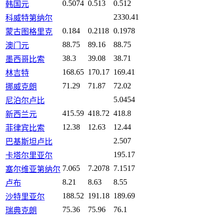
0.5074
0.513
0.512
韩国元
2330.41
科威特第纳尔
0.184
0.2118
0.1978
蒙古图格里克
88.75
89.16
88.75
澳门元
38.3
39.08
38.71
墨西哥比索
168.65
170.17
169.41
林吉特
71.29
71.87
72.02
挪威克朗
5.0454
尼泊尔卢比
415.59
418.72
418.8
新西兰元
12.38
12.63
12.44
菲律宾比索
2.507
巴基斯坦卢比
195.17
卡塔尔里亚尔
7.065
7.2078
7.1517
塞尔维亚第纳尔
8.21
8.63
8.55
卢布
188.52
191.18
189.69
沙特里亚尔
75.36
75.96
76.1
瑞典克朗