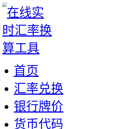
首页
汇率兑换
银行牌价
货币代码