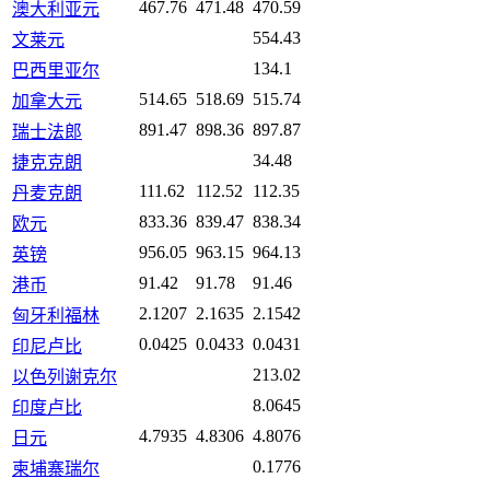
467.76
471.48
470.59
澳大利亚元
554.43
文莱元
134.1
巴西里亚尔
514.65
518.69
515.74
加拿大元
891.47
898.36
897.87
瑞士法郎
34.48
捷克克朗
111.62
112.52
112.35
丹麦克朗
833.36
839.47
838.34
欧元
956.05
963.15
964.13
英镑
91.42
91.78
91.46
港币
2.1207
2.1635
2.1542
匈牙利福林
0.0425
0.0433
0.0431
印尼卢比
213.02
以色列谢克尔
8.0645
印度卢比
4.7935
4.8306
4.8076
日元
0.1776
柬埔寨瑞尔