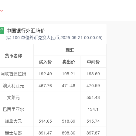
中国银行外汇牌价
(以 100 单位外币兑换人民币,2025-09-21 00:00:05)
现汇
货币名称
买入价
卖出价
中间价
阿联酋迪拉姆
192.49
195.21
193.69
澳大利亚元
467.76
471.48
470.59
文莱元
554.43
巴西里亚尔
134.1
加拿大元
514.65
518.69
515.74
瑞士法郎
891.47
898.36
897.87