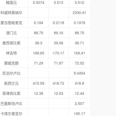
韩国元
0.5074
0.513
0.512
科威特第纳尔
2330.41
蒙古图格里克
0.184
0.2118
0.1978
澳门元
88.75
89.16
88.75
墨西哥比索
38.3
39.08
38.71
林吉特
168.65
170.17
169.41
挪威克朗
71.29
71.87
72.02
尼泊尔卢比
5.0454
新西兰元
415.59
418.72
418.8
菲律宾比索
12.38
12.63
12.44
巴基斯坦卢比
2.507
卡塔尔里亚尔
195.17