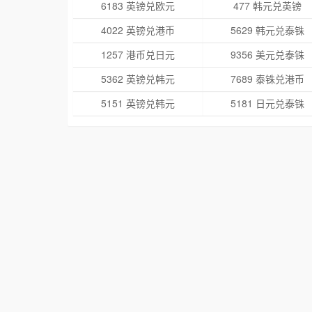
6183 英镑兑欧元
477 韩元兑英镑
4022 英镑兑港币
5629 韩元兑泰铢
1257 港币兑日元
9356 美元兑泰铢
5362 英镑兑韩元
7689 泰铢兑港币
5151 英镑兑韩元
5181 日元兑泰铢