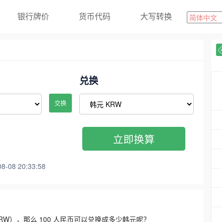
银行牌价
货币代码
大写转换
兑换
交换
立即换算
08 20:33:58
3300 KRW），那么 100 人民币可以兑换成多少韩元呢？