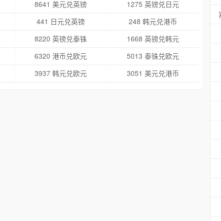
8641 美元兑英镑
1275 英镑兑日元
441 日元兑英镑
248 韩元兑港币
8220 英镑兑泰铢
1668 英镑兑韩元
6320 港币兑欧元
5013 泰铢兑欧元
3937 韩元兑欧元
3051 美元兑港币