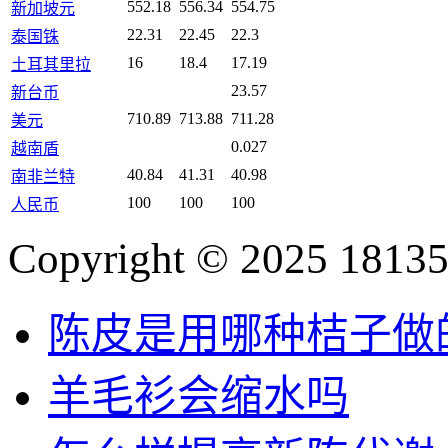
552.18
556.34
554.75
新加坡元
22.31
22.45
22.3
泰国铢
16
18.4
17.19
土耳其里拉
23.57
新台币
710.89
713.88
711.28
美元
0.027
越南盾
40.84
41.31
40.98
南非兰特
100
100
100
人民币
Copyright © 2025 18135
陈皮是用哪种桔子做
羊毛衫会缩水吗