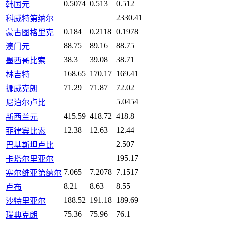
0.5074
0.513
0.512
韩国元
2330.41
科威特第纳尔
0.184
0.2118
0.1978
蒙古图格里克
88.75
89.16
88.75
澳门元
38.3
39.08
38.71
墨西哥比索
168.65
170.17
169.41
林吉特
71.29
71.87
72.02
挪威克朗
5.0454
尼泊尔卢比
415.59
418.72
418.8
新西兰元
12.38
12.63
12.44
菲律宾比索
2.507
巴基斯坦卢比
195.17
卡塔尔里亚尔
7.065
7.2078
7.1517
塞尔维亚第纳尔
8.21
8.63
8.55
卢布
188.52
191.18
189.69
沙特里亚尔
75.36
75.96
76.1
瑞典克朗