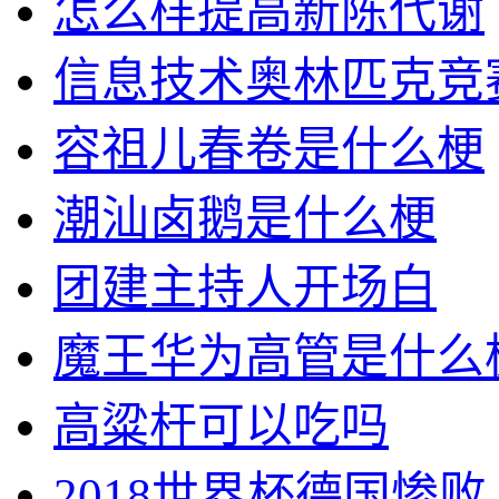
怎么样提高新陈代谢
信息技术奥林匹克竞
容祖儿春卷是什么梗
潮汕卤鹅是什么梗
团建主持人开场白
魔王华为高管是什么
高粱杆可以吃吗
2018世界杯德国惨败