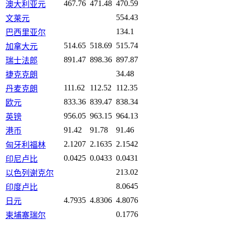
467.76
471.48
470.59
澳大利亚元
554.43
文莱元
134.1
巴西里亚尔
514.65
518.69
515.74
加拿大元
891.47
898.36
897.87
瑞士法郎
34.48
捷克克朗
111.62
112.52
112.35
丹麦克朗
833.36
839.47
838.34
欧元
956.05
963.15
964.13
英镑
91.42
91.78
91.46
港币
2.1207
2.1635
2.1542
匈牙利福林
0.0425
0.0433
0.0431
印尼卢比
213.02
以色列谢克尔
8.0645
印度卢比
4.7935
4.8306
4.8076
日元
0.1776
柬埔寨瑞尔