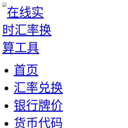
首页
汇率兑换
银行牌价
货币代码