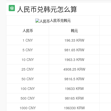
人民币兑韩元怎么算
人民币兑韩元
人民币
韩元
1 CNY
196.33 KRW
5 CNY
981.65 KRW
10 CNY
1963.3 KRW
25 CNY
4908.25 KRW
50 CNY
9816.5 KRW
100 CNY
19633 KRW
500 CNY
98165 KRW
1000 CNY
196330 KRW