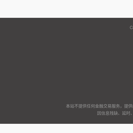
C
本站不提供任何金融交易服务，提供
因信息残缺、延时