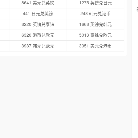
8641 美元兑英镑
1275 英镑兑日元
441 日元兑英镑
248 韩元兑港币
8220 英镑兑泰铢
1668 英镑兑韩元
6320 港币兑欧元
5013 泰铢兑欧元
3937 韩元兑欧元
3051 美元兑港币