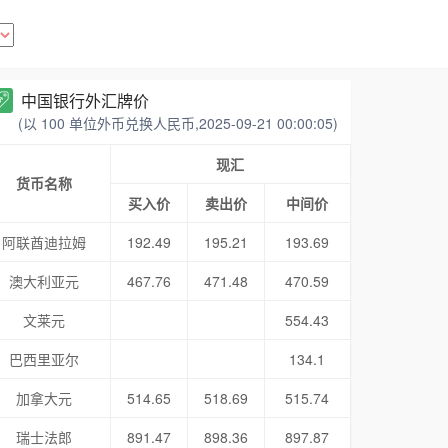
中国银行外汇牌价
(以 100 单位外币兑换人民币,2025-09-21 00:00:05)
现汇
货币名称
买入价
卖出价
中间价
阿联酋迪拉姆
192.49
195.21
193.69
澳大利亚元
467.76
471.48
470.59
文莱元
554.43
巴西里亚尔
134.1
加拿大元
514.65
518.69
515.74
瑞士法郎
891.47
898.36
897.87