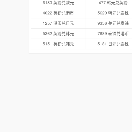
6183 英镑兑欧元
477 韩元兑英镑
4022 英镑兑港币
5629 韩元兑泰铢
1257 港币兑日元
9356 美元兑泰铢
5362 英镑兑韩元
7689 泰铢兑港币
5151 英镑兑韩元
5181 日元兑泰铢