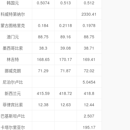
韩国元
0.5074
0.513
0.512
科威特第纳尔
2330.41
蒙古图格里克
0.184
0.2118
0.1978
澳门元
88.75
89.16
88.75
墨西哥比索
38.3
39.08
38.71
林吉特
168.65
170.17
169.41
挪威克朗
71.29
71.87
72.02
尼泊尔卢比
5.0454
新西兰元
415.59
418.72
418.8
菲律宾比索
12.38
12.63
12.44
巴基斯坦卢比
2.507
卡塔尔里亚尔
195.17