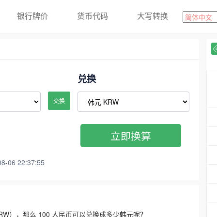
银行牌价
货币代码
大写转换
兑换
交换
立即换算
06 22:37:55
3300 KRW），那么 100 人民币可以兑换成多少韩元呢？