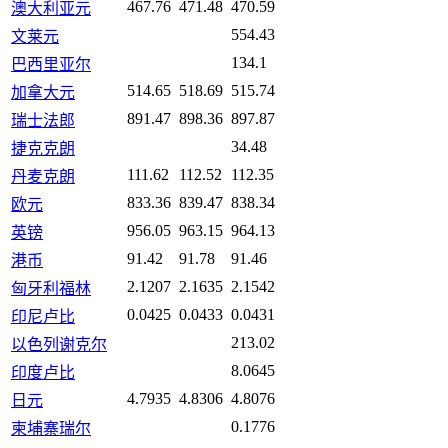
467.76
471.48
470.59
澳大利亚元
554.43
文莱元
134.1
巴西里亚尔
514.65
518.69
515.74
加拿大元
891.47
898.36
897.87
瑞士法郎
34.48
捷克克朗
111.62
112.52
112.35
丹麦克朗
833.36
839.47
838.34
欧元
956.05
963.15
964.13
英镑
91.42
91.78
91.46
港币
2.1207
2.1635
2.1542
匈牙利福林
0.0425
0.0433
0.0431
印尼卢比
213.02
以色列谢克尔
8.0645
印度卢比
4.7935
4.8306
4.8076
日元
0.1776
柬埔寨瑞尔