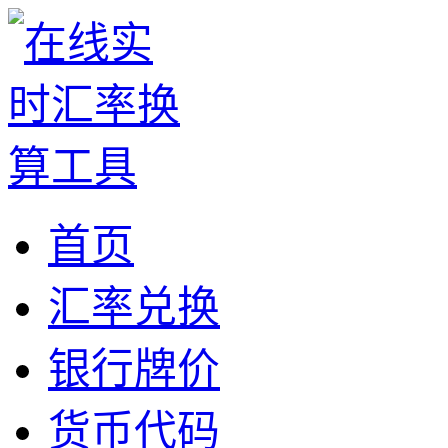
首页
汇率兑换
银行牌价
货币代码