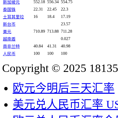
552.18
556.34
554.75
新加坡元
22.31
22.45
22.3
泰国铢
16
18.4
17.19
土耳其里拉
23.57
新台币
710.89
713.88
711.28
美元
0.027
越南盾
40.84
41.31
40.98
南非兰特
100
100
100
人民币
Copyright © 2025 18135
欧元今明后三天汇率
美元兑人民币汇率 U