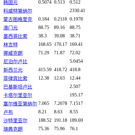
0.5074
0.513
0.512
韩国元
2330.41
科威特第纳尔
0.184
0.2118
0.1978
蒙古图格里克
88.75
89.16
88.75
澳门元
38.3
39.08
38.71
墨西哥比索
168.65
170.17
169.41
林吉特
71.29
71.87
72.02
挪威克朗
5.0454
尼泊尔卢比
415.59
418.72
418.8
新西兰元
12.38
12.63
12.44
菲律宾比索
2.507
巴基斯坦卢比
195.17
卡塔尔里亚尔
7.065
7.2078
7.1517
塞尔维亚第纳尔
8.21
8.63
8.55
卢布
188.52
191.18
189.69
沙特里亚尔
75.36
75.96
76.1
瑞典克朗