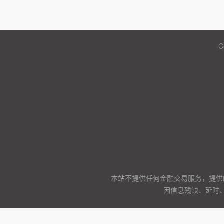
C
本站不提供任何金融交易服务，提供
因信息残缺、延时