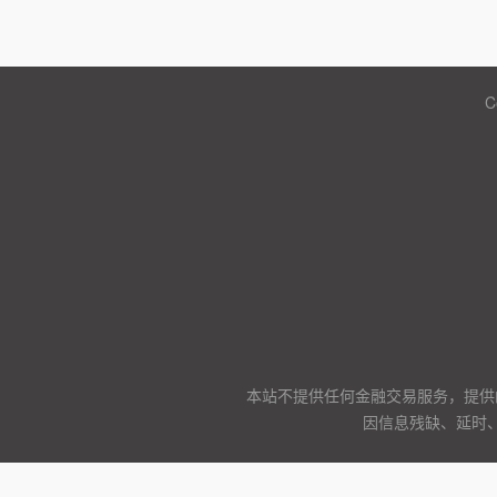
C
本站不提供任何金融交易服务，提供
因信息残缺、延时