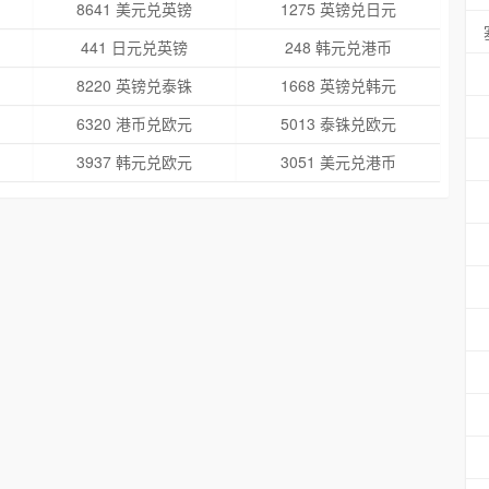
8641 美元兑英镑
1275 英镑兑日元
441 日元兑英镑
248 韩元兑港币
8220 英镑兑泰铢
1668 英镑兑韩元
6320 港币兑欧元
5013 泰铢兑欧元
3937 韩元兑欧元
3051 美元兑港币