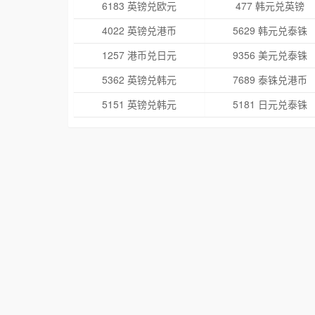
6183 英镑兑欧元
477 韩元兑英镑
4022 英镑兑港币
5629 韩元兑泰铢
1257 港币兑日元
9356 美元兑泰铢
5362 英镑兑韩元
7689 泰铢兑港币
5151 英镑兑韩元
5181 日元兑泰铢