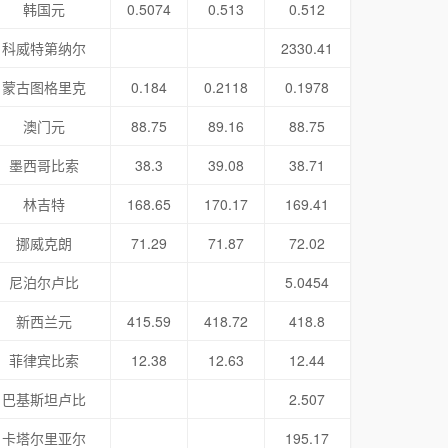
韩国元
0.5074
0.513
0.512
科威特第纳尔
2330.41
蒙古图格里克
0.184
0.2118
0.1978
澳门元
88.75
89.16
88.75
墨西哥比索
38.3
39.08
38.71
林吉特
168.65
170.17
169.41
挪威克朗
71.29
71.87
72.02
尼泊尔卢比
5.0454
新西兰元
415.59
418.72
418.8
菲律宾比索
12.38
12.63
12.44
巴基斯坦卢比
2.507
卡塔尔里亚尔
195.17