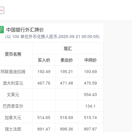
中国银行外汇牌价
(以 100 单位外币兑换人民币,2025-09-21 00:00:05)
现汇
货币名称
买入价
卖出价
中间价
阿联酋迪拉姆
192.49
195.21
193.69
澳大利亚元
467.76
471.48
470.59
文莱元
554.43
巴西里亚尔
134.1
加拿大元
514.65
518.69
515.74
瑞士法郎
891.47
898.36
897.87