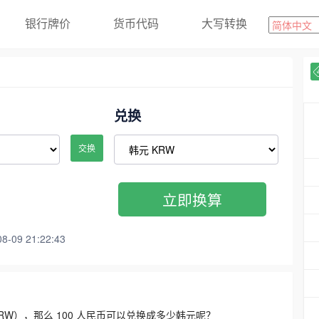
银行牌价
货币代码
大写转换
兑换
交换
立即换算
09 21:22:43
3300 KRW），那么 100 人民币可以兑换成多少韩元呢？