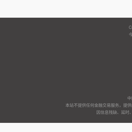
C
中
本站不提供任何金融交易服务，提供
因信息残缺、延时