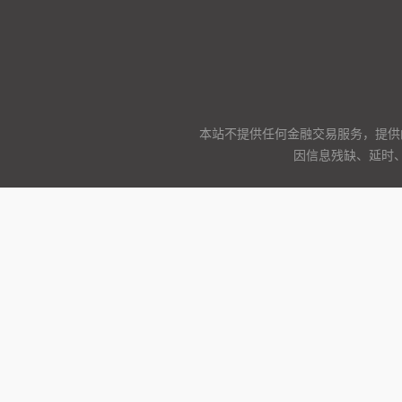
本站不提供任何金融交易服务，提供
因信息残缺、延时