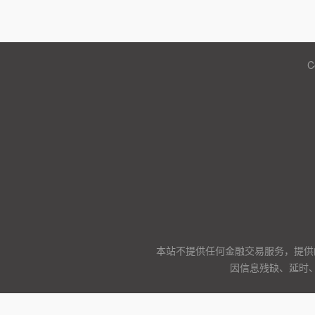
C
本站不提供任何金融交易服务，提供
因信息残缺、延时