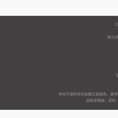
C
美元
本站不提供任何金融交易服务，提供
因信息残缺、延时