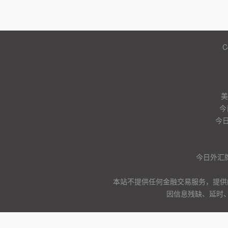
C
美
今
今日
今日外汇
本站不提供任何金融交易服务，提供
因信息残缺、延时