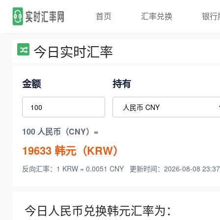
首页
汇率兑换
银行
今日实时汇率
金额
持有
100 人民币（CNY）=
19633
韩元（KRW）
反向汇率：1 KRW = 0.0051 CNY
更新时间：2026-08-08 23:37
今日人民币兑换韩元汇率为：