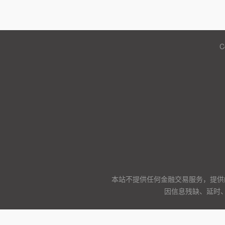
C
本站不提供任何金融交易服务，提供
因信息残缺、延时