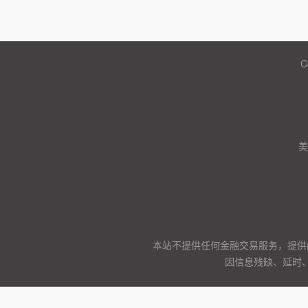
C
美
本站不提供任何金融交易服务，提供
因信息残缺、延时