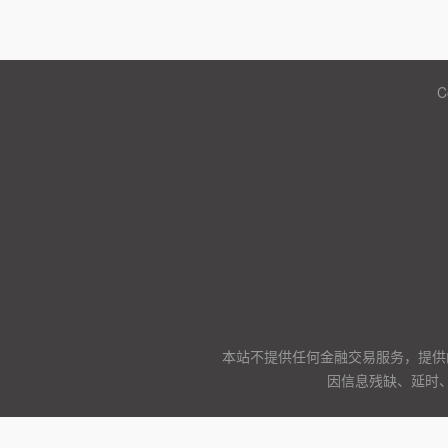
C
本站不提供任何金融交易服务，提供
因信息残缺、延时