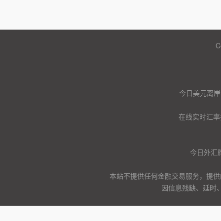
C
今日美元离岸
在线实时汇率
今日外汇
本站不提供任何金融交易服务，提供
因信息残缺、延时